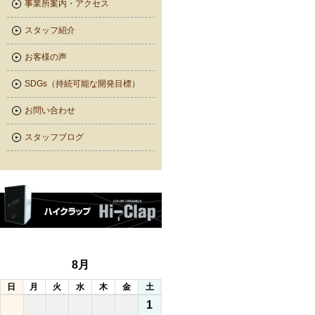
事業所案内・アクセス
スタッフ紹介
お客様の声
SDGs（持続可能な開発目標）
お問い合わせ
スタッフブログ
8月
日
月
火
水
木
金
土
1