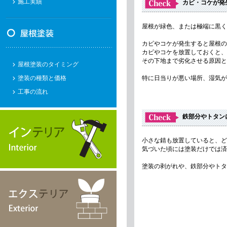
施工実績
カビ・コケが発
屋根が緑色、または極端に黒く
カビやコケが発生すると屋根の
カビやコケを放置しておくと、
その下地まで劣化させる原因と
屋根塗装のタイミング
塗装の種類と価格
特に日当りが悪い場所、湿気が
工事の流れ
鉄部分やトタン
小さな錆も放置していると、ど
気づいた頃には塗装だけでは済
塗装の剥がれや、鉄部分やトタ