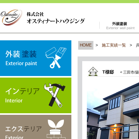
HOME
>
施工実績一覧
>
T様邸
< 三田市/築