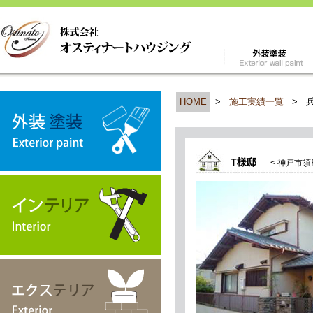
HOME
>
施工実績一覧
>
T様邸
< 神戸市須