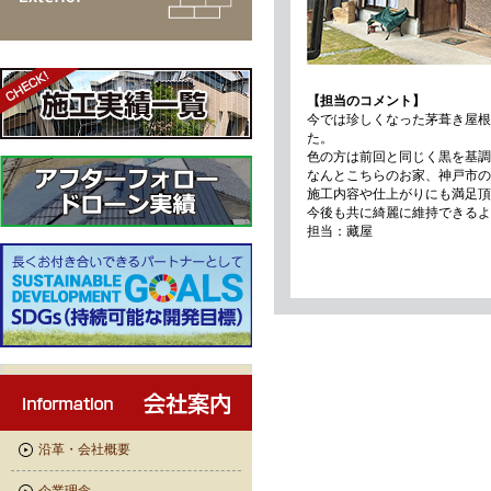
【担当のコメント】
今では珍しくなった茅葺き屋根
た。
色の方は前回と同じく黒を基調
なんとこちらのお家、神戸市の
施工内容や仕上がりにも満足頂
今後も共に綺麗に維持できるよ
担当：藏屋
沿革・会社概要