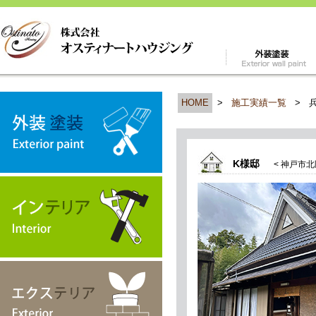
HOME
>
施工実績一覧
>
K様邸
< 神戸市北