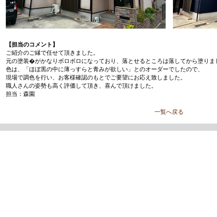
【担当のコメント】
ご紹介のご縁で任せて頂きました。
元の塗装�がかなりボロボロになっており、落とせるところは落してから塗りま
色は、「ほぼ黒の中に薄っすらと青みが欲しい」とのオーダーでしたので、
現場で調色を行い、お客様確認のもとでご要望にお応え致しました。
職人さんの姿勢も高く評価して頂き、喜んで頂けました。
担当：森園
一覧へ戻る