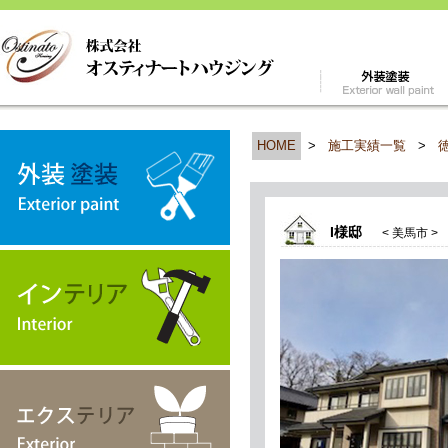
HOME
>
施工実績一覧
>
I様邸
< 美馬市 >