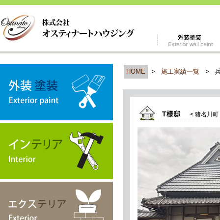
HOME
>
施工実績一覧
>
T様邸
< 猪名川町 