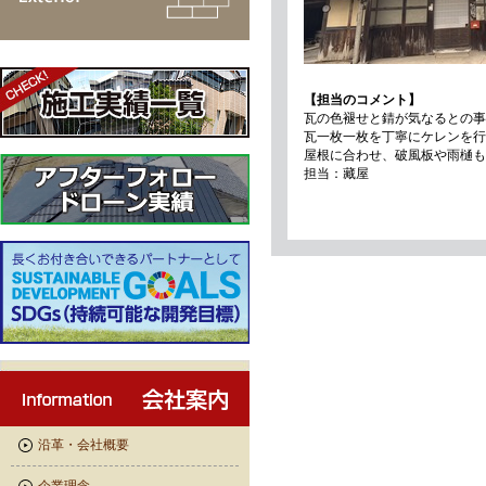
【担当のコメント】
瓦の色褪せと錆が気なるとの事
瓦一枚一枚を丁寧にケレンを行
屋根に合わせ、破風板や雨樋も
担当：藏屋
沿革・会社概要