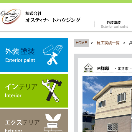
HOME
>
施工実績一覧
>
M様邸
< 姫路市 >