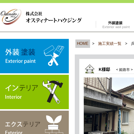
HOME
>
施工実績一覧
>
K様邸
< 姫路市 >