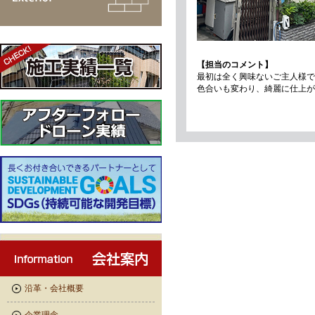
【担当のコメント】
最初は全く興味ないご主人様で
色合いも変わり、綺麗に仕上が
沿革・会社概要