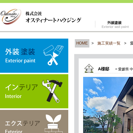
HOME
>
施工実績一覧
>
A様邸
< 愛媛県 中