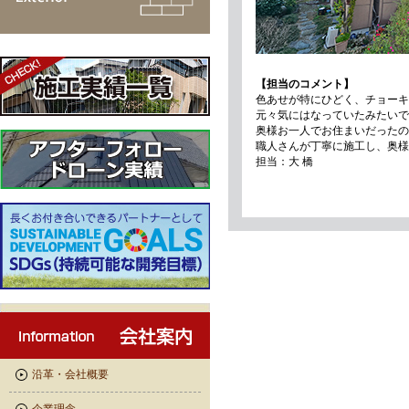
【担当のコメント】
色あせが特にひどく、チョーキ
元々気にはなっていたみたいで
奥様お一人でお住まいだったの
職人さんが丁寧に施工し、奥様
担当：大 橋
沿革・会社概要