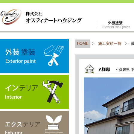
HOME
>
施工実績一覧
>
A様邸
< 愛媛県 中