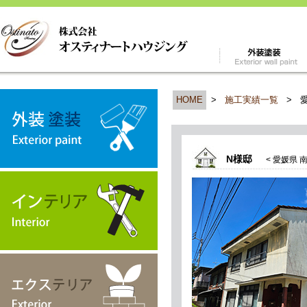
HOME
>
施工実績一覧
>
N様邸
< 愛媛県 南