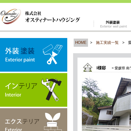
HOME
>
施工実績一覧
>
I様邸
< 愛媛県 南